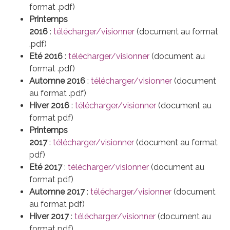
format .pdf)
Printemps
2016
:
télécharger/visionner
(document au format
.pdf)
Eté 2016
:
télécharger/visionner
(document au
format .pdf)
Automne 2016
:
télécharger/visionner
(document
au format .pdf)
Hiver 2016
:
télécharger/visionner
(document au
format pdf)
Printemps
2017
:
télécharger/visionner
(document au format
pdf)
Eté 2017
:
télécharger/visionner
(document au
format pdf)
Automne 2017
:
télécharger/visionner
(document
au format pdf)
Hiver 2017
:
télécharger/visionner
(document au
format pdf)