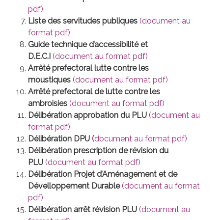
pdf)
Liste des servitudes publiques
(document au
format pdf)
Guide technique d’accessibilité et
D.E.C.I
(document au format pdf)
Arrêté prefectoral lutte contre les
moustiques
(document au format pdf)
Arrêté prefectoral de lutte contre les
ambroisies
(document au format pdf)
Délibération approbation du PLU
(document au
format pdf)
Délibération DPU
(
document au format pdf)
Délibération prescription de révision du
PLU
(document au format pdf)
Délibération Projet d’Aménagement et de
Dévelloppement Durable
(document au format
pdf)
Délibération arrêt révision PLU
(document au