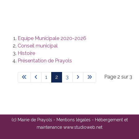
Equipe Municipale 2020-2026
Conseil municipal
Histoire
Présentation de Prayols
Page 2 sur 3
1
2
3
(c) Mairie de Prayols -
Mentions légales
- Hébergement et
maintenance
www.studioweb.net