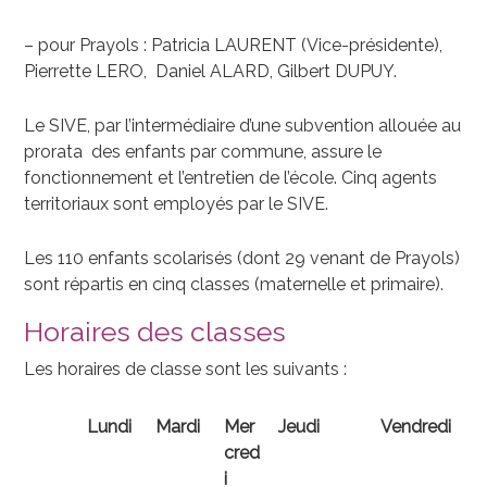
– pour Prayols : Patricia LAURENT (Vice-présidente),
Pierrette LERO, Daniel ALARD, Gilbert DUPUY.
Le SIVE, par l’intermédiaire d’une subvention allouée au
prorata des enfants par commune, assure le
fonctionnement et l’entretien de l’école. Cinq agents
territoriaux sont employés par le SIVE.
Les 110 enfants scolarisés (dont 29 venant de Prayols)
sont répartis en cinq classes (maternelle et primaire).
Horaires des classes
Les horaires de classe sont les suivants :
Lundi
Mardi
Mer
Jeudi
Vendredi
cred
i