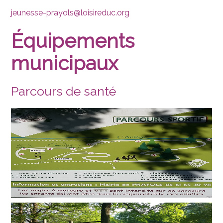
jeunesse-prayols@loisireduc.org
Équipements
municipaux
Parcours de santé