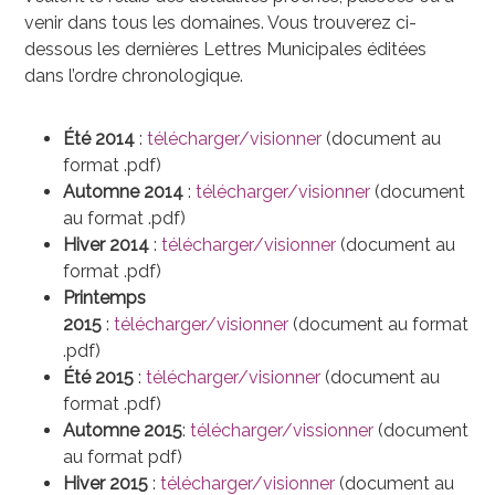
venir dans tous les domaines. Vous trouverez ci-
dessous les dernières Lettres Municipales éditées
dans l’ordre chronologique.
Été 2014
:
télécharger/visionner
(document au
format .pdf)
Automne 2014
:
télécharger/visionner
(document
au format .pdf)
Hiver 2014
:
télécharger/visionner
(document au
format .pdf)
Printemps
2015
:
télécharger/visionner
(document au format
.pdf)
Été 2015
:
télécharger/visionner
(document au
format .pdf)
Automne 2015
:
télécharger/vissionner
(document
au format pdf)
Hiver 2015
:
télécharger/visionner
(document au