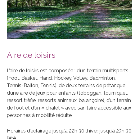
Aire de loisirs
L’aire de loisirs est composée : d’un terrain multisports
(Foot, Basket, Hand, Hockey, Volley, Badminton,
Tennis-Ballon, Tennis), de deux terrains de pétanque,
d’une aire de jeux pour enfants (toboggan, tourniquet,
ressort trèfle, ressorts animaux, balançoire), d’un terrain
de foot et d’un « chalet » avec sanitaire accessible aux
personnes à mobilité réduite.
Horaires d’éclairage jusqu’à 22h 30 l’hiver, jusqu’à 23h 30
l’été.