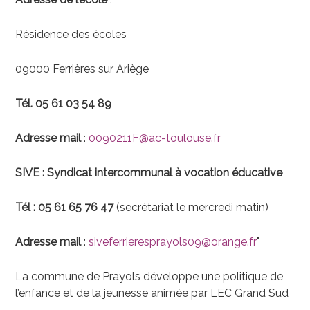
Résidence des écoles
09000 Ferrières sur Ariège
Tél. 05 61 03 54 89
Adresse mail
:
0090211F@ac-toulouse.fr
SIVE : Syndicat intercommunal à vocation éducative
Tél : 05 61 65 76 47
(secrétariat le mercredi matin)
Adresse mail
:
siveferrieresprayols09@orange.fr
"
La commune de Prayols développe une politique de
l’enfance et de la jeunesse animée par LEC Grand Sud