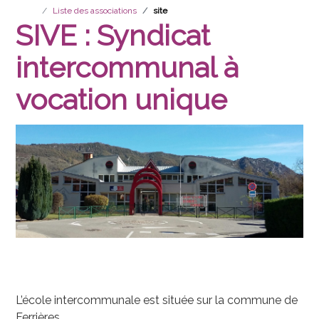
Liste des associations
site
SIVE : Syndicat
intercommunal à
vocation unique
L’école intercommunale est située sur la commune de
Ferrières.