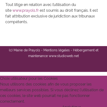
Tout litige en relation avec l’utilisation du
site
www.prayols.fr
est soumis au droit français. Il est
fait attribution exclusive de juridiction aux tribunaux
compétents.
(c) Mairie de Prayols -
Mentions légales
- Hébergement et
maintenance
www.studioweb.net
Choix utilisateur pour les Cookies
Nous utilisons des cookies afin de vous proposer les
meilleurs services possibles. Si vous déclinez l'utilisation de
ces cookies, le site web pourrait ne pas fonctionner
correctement.