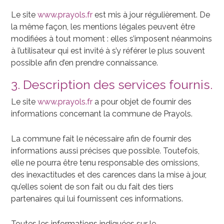
Le site
www.prayols.fr
est mis à jour régulièrement. De
la même façon, les mentions légales peuvent être
modifiées à tout moment : elles s’imposent néanmoins
à l’utilisateur qui est invité à s’y référer le plus souvent
possible afin d’en prendre connaissance.
3. Description des services fournis.
Le site
www.prayols.fr
a pour objet de fournir des
informations concernant la commune de Prayols.
La commune fait le nécessaire afin de fournir des
informations aussi précises que possible. Toutefois,
elle ne pourra être tenu responsable des omissions,
des inexactitudes et des carences dans la mise à jour,
qu’elles soient de son fait ou du fait des tiers
partenaires qui lui fournissent ces informations.
Toutes les informations indiquées sur le