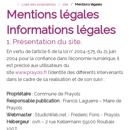
Liste des associations
site
Mentions légales
Mentions légales
Informations légales
1. Présentation du site.
En vertu de l’article 6 de la loi n° 2004-575 du 21 juin
2004 pour la confiance dans l’économie numérique, il
est précisé aux utilisateurs du
site
www.prayols.fr
l’identité des différents intervenants
dans le cadre de sa réalisation et de son suivi :
Propriétaire
: Commune de Prayols
Responsable publication
: Francis Laguerre – Maire de
Prayols
Webmaster
: StudioWeb.net - Frederic Fons - Prayols
Hébergeur
: ovh – 2 rue Kellermann 59100 Roubaix
1007.