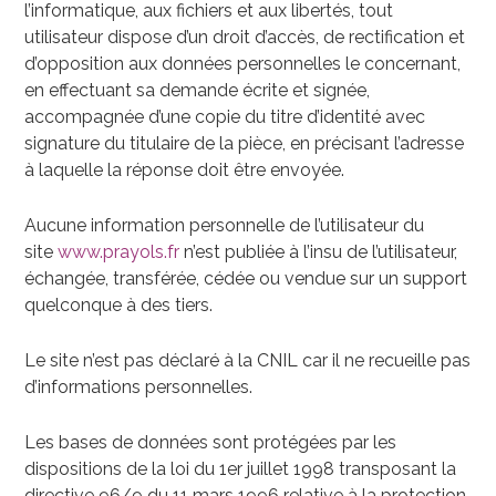
l’informatique, aux fichiers et aux libertés, tout
utilisateur dispose d’un droit d’accès, de rectification et
d’opposition aux données personnelles le concernant,
en effectuant sa demande écrite et signée,
accompagnée d’une copie du titre d’identité avec
signature du titulaire de la pièce, en précisant l’adresse
à laquelle la réponse doit être envoyée.
Aucune information personnelle de l’utilisateur du
site
www.prayols.fr
n’est publiée à l’insu de l’utilisateur,
échangée, transférée, cédée ou vendue sur un support
quelconque à des tiers.
Le site n’est pas déclaré à la CNIL car il ne recueille pas
d’informations personnelles.
Les bases de données sont protégées par les
dispositions de la loi du 1er juillet 1998 transposant la
directive 96/9 du 11 mars 1996 relative à la protection