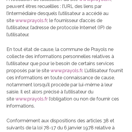
peuvent êtres recueillies : l’URL des liens par
l’intermédiaire desquels l’utilisateur a accédé au
site
www.prayols.fr
, le fournisseur d’accès de
l’utilisateur, l’adresse de protocole Internet (IP) de
l’utilisateur.
En tout état de cause, la commune de Prayols ne
collecte des informations personnelles relatives à
l’utilisateur que pour le besoin de certains services
proposés par le site
www.prayols.fr
. L’utilisateur fournit
ces informations en toute connaissance de cause,
notamment lorsqu’il procède par lui-même à leur
saisie. Il est alors précisé à l’utilisateur du
site
www.prayols.fr
l’obligation ou non de fournir ces
informations.
Conformément aux dispositions des articles 38 et
suivants de la loi 78-17 du 6 janvier 1978 relative à