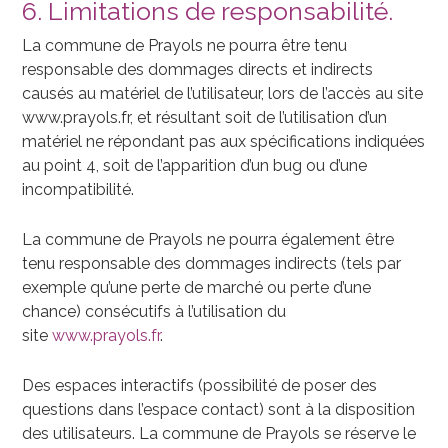
6. Limitations de responsabilité.
La commune de Prayols ne pourra être tenu
responsable des dommages directs et indirects
causés au matériel de l’utilisateur, lors de l’accès au site
www.prayols.fr, et résultant soit de l’utilisation d’un
matériel ne répondant pas aux spécifications indiquées
au point 4, soit de l’apparition d’un bug ou d’une
incompatibilité.
La commune de Prayols ne pourra également être
tenu responsable des dommages indirects (tels par
exemple qu’une perte de marché ou perte d’une
chance) consécutifs à l’utilisation du
site
www.prayols.fr
.
Des espaces interactifs (possibilité de poser des
questions dans l’espace contact) sont à la disposition
des utilisateurs. La commune de Prayols se réserve le